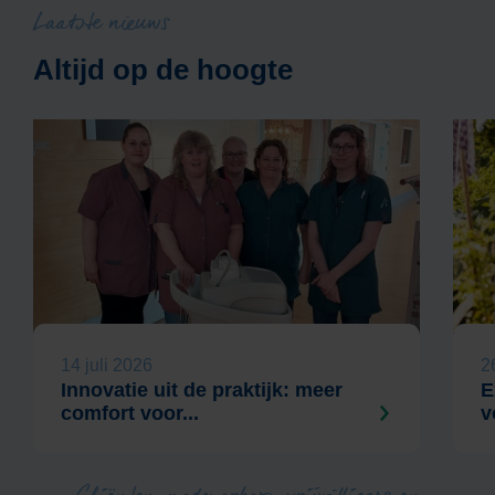
Laatste nieuws
Altijd op de hoogte
14 juli 2026
2
Innovatie uit de praktijk: meer
E
comfort voor...
v