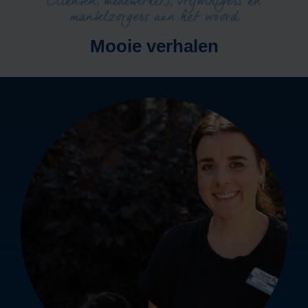
Cliënten, medewerkers, vrijwilligers en
mantelzorgers aan het woord
Mooie verhalen