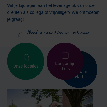
Wil je bijdragen aan het levensgeluk van onze
cliënten als
collega
of
vrijwilliger
? We ontmoeten
je graag!
Bent u misschien op zoek naar
Langer fijn
Onze ­locaties
thuis
Het Warm
Hart