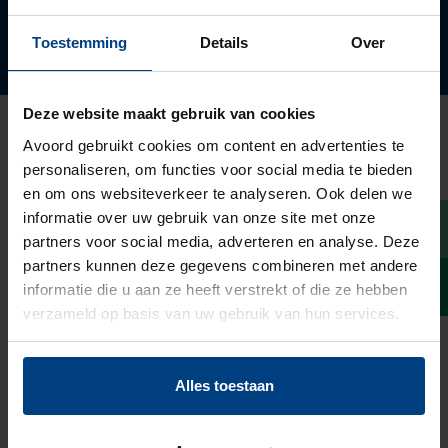
groepswoning.
Toestemming
Details
Over
Deze website maakt gebruik van cookies
Ontdek onze locaties
Avoord gebruikt cookies om content en advertenties te
personaliseren, om functies voor social media te bieden
en om ons websiteverkeer te analyseren. Ook delen we
informatie over uw gebruik van onze site met onze
partners voor social media, adverteren en analyse. Deze
partners kunnen deze gegevens combineren met andere
informatie die u aan ze heeft verstrekt of die ze hebben
verzameld op basis van uw gebruik van hun services.
Alles toestaan