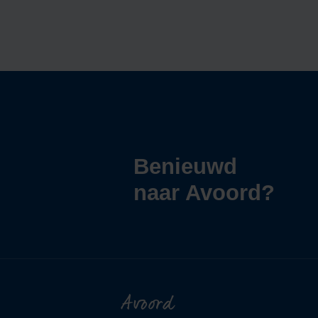
Benieuwd
naar Avoord?
Avoord