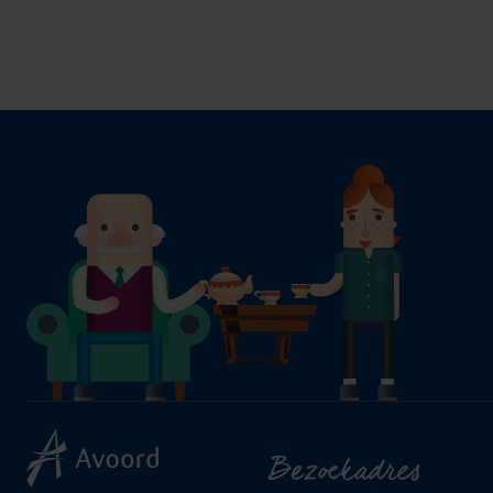
Bezoekadres