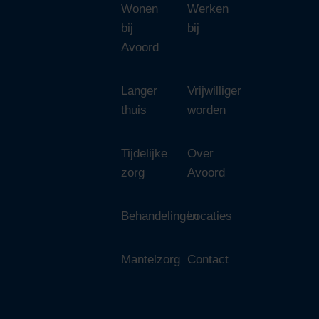
Wonen
Werken
bij
bij
Avoord
Langer
Vrijwilliger
thuis
worden
Tijdelijke
Over
zorg
Avoord
Behandelingen
Locaties
Mantelzorg
Contact