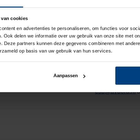
 van cookies
ontent en advertenties te personaliseren, om functies voor soc
. Ook delen we informatie over uw gebruik van onze site met on
e. Deze partners kunnen deze gegevens combineren met andere i
Meer we
erzameld op basis van uw gebruik van hun services.
Voor vragen of m
Aanpassen
wijkverpleegkund
csb@avoord.nl
o