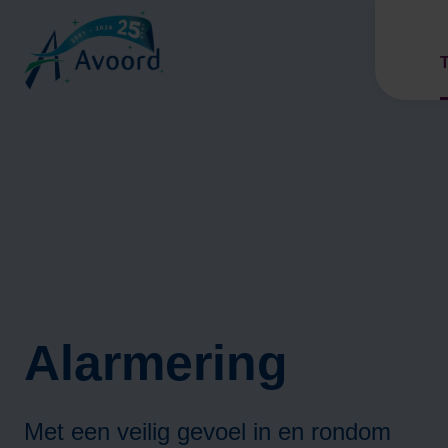
T
V
Alarmering
Met een veilig gevoel in en rondom
V