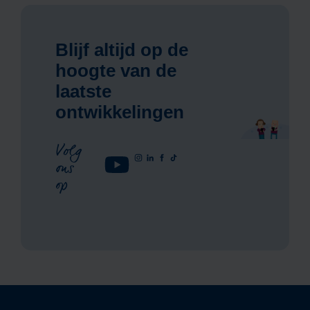
Blijf altijd op de
hoogte van de
laatste
ontwikkelingen
Volg
ons
op