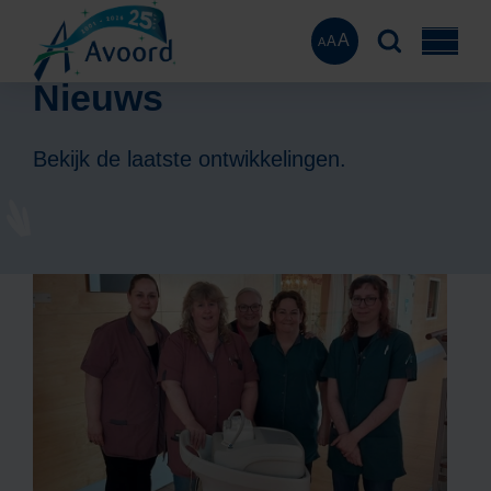
A
A
A
Nieuws
Bekijk de laatste ontwikkelingen.