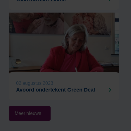
02 augustus 2023
Avoord ondertekent Green Deal
Meer nieuws