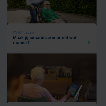
09 juni 2026
Maak jij iemands zomer nét wat
mooier?