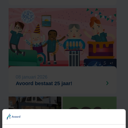
08 januari 2026
Avoord bestaat 25 jaar!