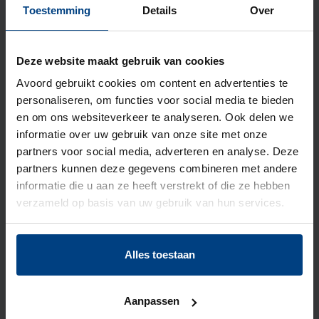
Toestemming
Details
Over
Deze website maakt gebruik van cookies
Avoord gebruikt cookies om content en advertenties te
08 december 2025
personaliseren, om functies voor social media te bieden
Avoord steunt twee mooie
en om ons websiteverkeer te analyseren. Ook delen we
bewegingen: ‘Jij doet...
informatie over uw gebruik van onze site met onze
partners voor social media, adverteren en analyse. Deze
partners kunnen deze gegevens combineren met andere
informatie die u aan ze heeft verstrekt of die ze hebben
verzameld op basis van uw gebruik van hun services.
Alles toestaan
Aanpassen