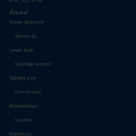
076 - 532 50 00
Avoord
Wonen bij Avoord
Werken bij
Langer thuis
Vrijwilliger worden
Tijdelijke zorg
Over Avoord
Behandelingen
Locaties
Mantelzorg