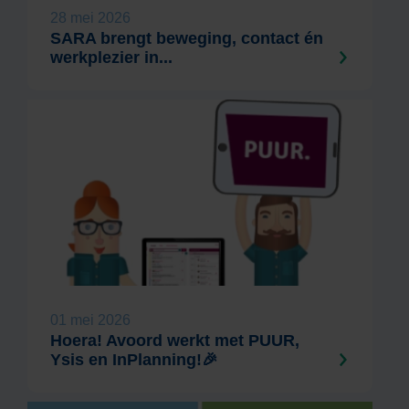
28 mei 2026
SARA brengt beweging, contact én
werkplezier in...
01 mei 2026
Hoera! Avoord werkt met PUUR,
Ysis en InPlanning!🎉