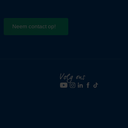
Neem contact op!
Volg ons