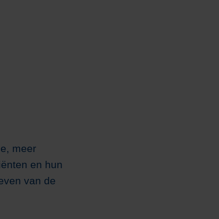
ie, meer
iënten en hun
leven van de