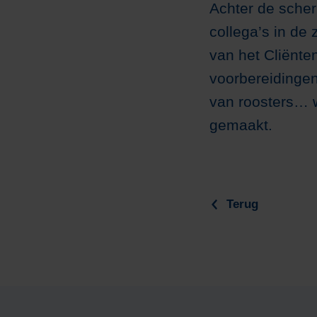
Achter de sche
collega’s in de 
van het Cliënte
voorbereidingen 
van roosters… w
gemaakt.
Terug