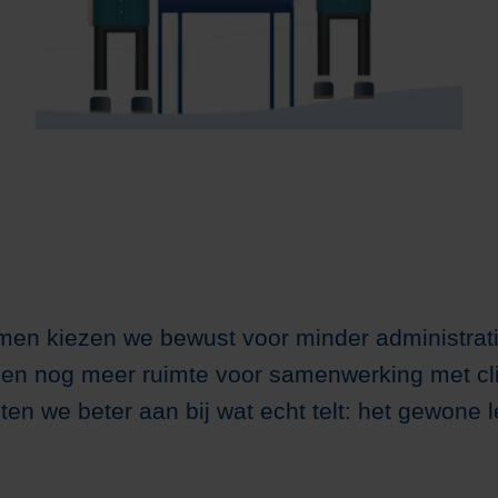
Logeren
Psychologie
men kiezen we bewust voor minder administrat
en nog meer ruimte voor samenwerking met cl
ten we beter aan bij wat echt telt: het gewone 