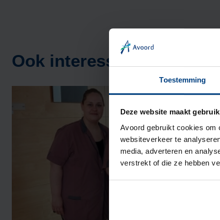
Ook interessant
Toestemming
Deze website maakt gebruik
Avoord gebruikt cookies om c
websiteverkeer te analyseren
media, adverteren en analys
verstrekt of die ze hebben v