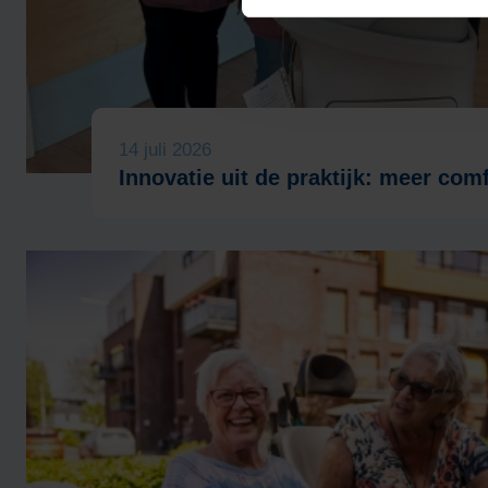
14 juli 2026
Innovatie uit de praktijk: meer comf