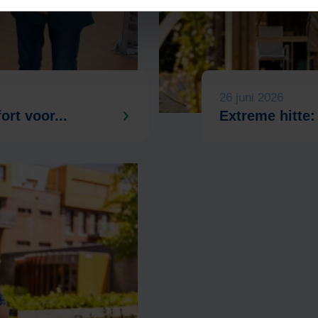
26 juni 2026
ort voor...
Extreme hitte: