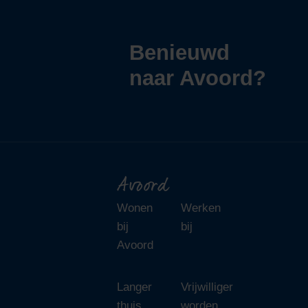
Benieuwd
naar Avoord?
Avoord
Wonen
Werken
bij
bij
Avoord
Langer
Vrijwilliger
thuis
worden