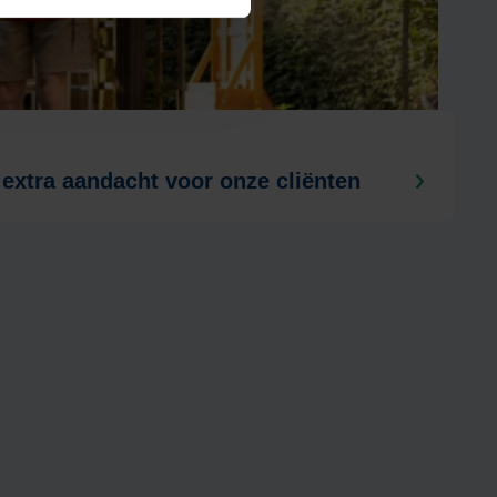
 extra aandacht voor onze cliënten