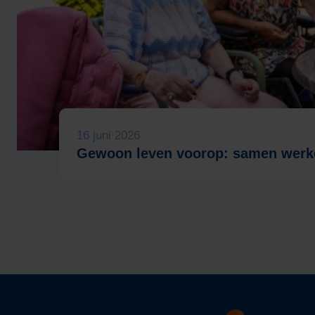
16 juni 2026
Gewoon leven voorop: samen werke