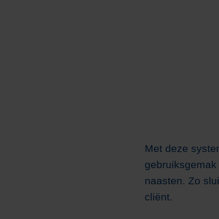
Met deze syste
gebruiksgemak 
naasten. Zo slui
cliënt.