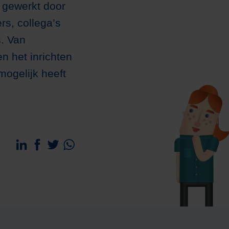
 gewerkt door
rs, collega’s
. Van
n het inrichten
mogelijk heeft