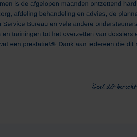
rmen is de afgelopen maanden ontzettend hard
zorg, afdeling behandeling en advies, de planne
n Service Bureau en vele andere ondersteuners
en trainingen tot het overzetten van dossiers e
at een prestatie!🙏 Dank aan iedereen die dit 
Deel dit bericht