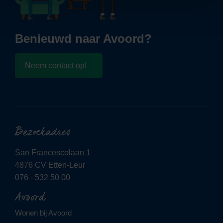
Benieuwd naar Avoord?
Neem contact op!
Bezoekadres
San Francescolaan 1
4876 CV Etten-Leur
076 - 532 50 00
Avoord
Wonen bij Avoord