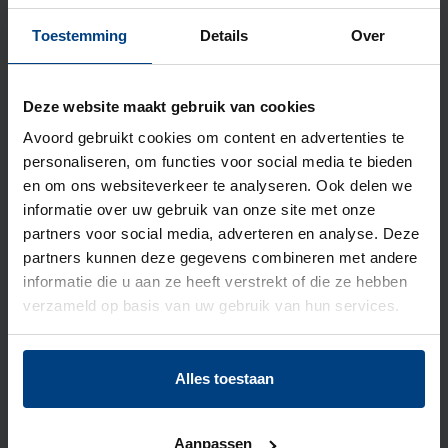
Toestemming
Details
Over
14 juli 2026
Deze website maakt gebruik van cookies
Innovatie uit de praktijk: meer
Avoord gebruikt cookies om content en advertenties te
comfort voor...
personaliseren, om functies voor social media te bieden
en om ons websiteverkeer te analyseren. Ook delen we
informatie over uw gebruik van onze site met onze
partners voor social media, adverteren en analyse. Deze
partners kunnen deze gegevens combineren met andere
informatie die u aan ze heeft verstrekt of die ze hebben
verzameld op basis van uw gebruik van hun services.
Alles toestaan
26 juni 2026
Aanpassen