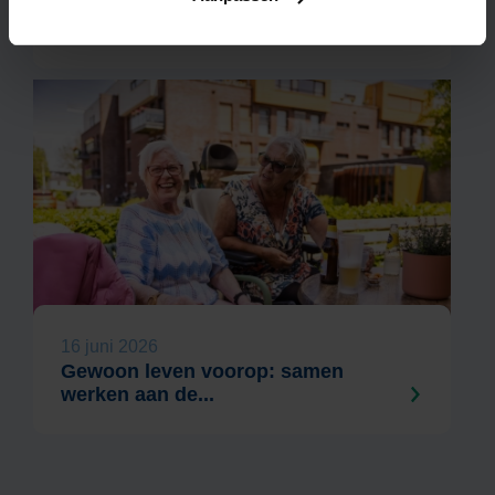
Extreme hitte: extra aandacht voor
onze cliënten
16 juni 2026
Gewoon leven voorop: samen
werken aan de...