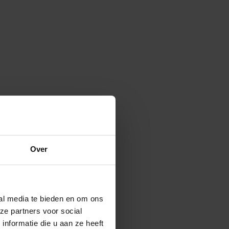
Over
ial media te bieden en om ons
ze partners voor social
nformatie die u aan ze heeft