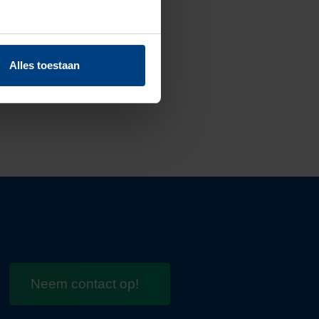
Alles toestaan
Neem contact op!