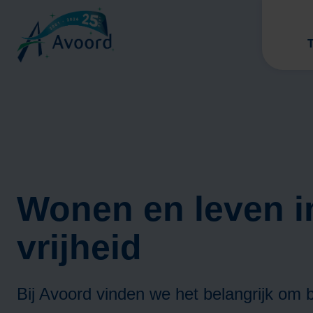
T
Wonen en leven i
V
vrijheid
Bij Avoord vinden we het belangrijk om bi
V