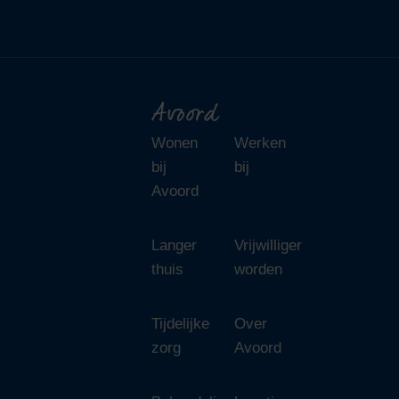
Avoord
Wonen
Werken
bij
bij
Avoord
Langer
Vrijwilliger
thuis
worden
Tijdelijke
Over
zorg
Avoord