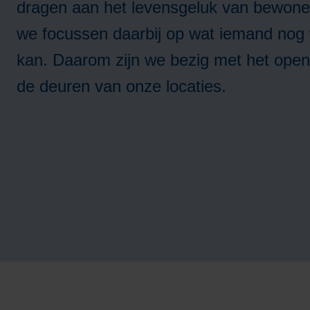
dragen aan het levensgeluk van bewone
we focussen daarbij op wat iemand nog 
A
kan. Daarom zijn we bezig met het ope
de deuren van onze locaties.
m
H
A