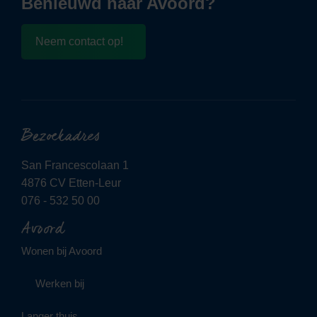
Benieuwd naar Avoord?
Neem contact op!
Bezoekadres
San Francescolaan 1
4876 CV Etten-Leur
076 - 532 50 00
Avoord
Wonen bij Avoord
Werken bij
Langer thuis