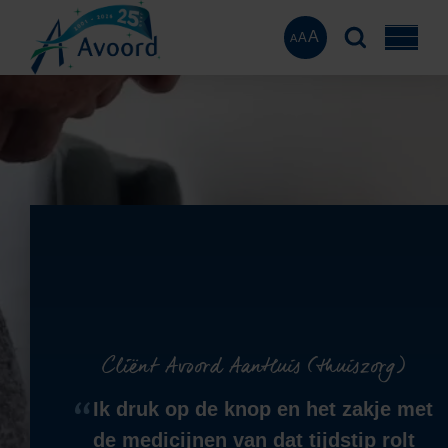
A
A
A
Cliënt Avoord AanHuis (thuiszorg)
Ik druk op de knop en het zakje met
de medicijnen van dat tijdstip rolt