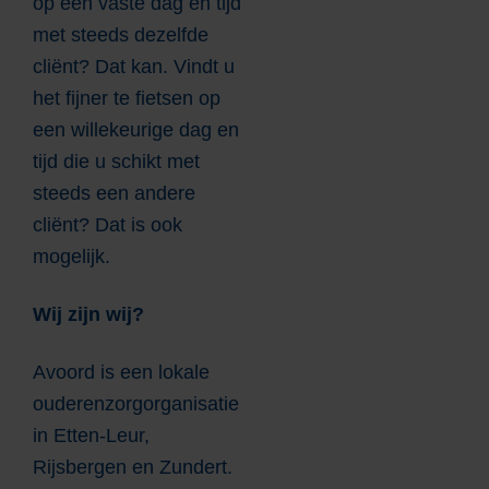
op een vaste dag en tijd
met steeds dezelfde
cliënt? Dat kan. Vindt u
het fijner te fietsen op
een willekeurige dag en
tijd die u schikt met
steeds een andere
cliënt? Dat is ook
mogelijk.
Wij zijn wij?
Avoord is een lokale
ouderenzorgorganisatie
in Etten-Leur,
Rijsbergen en Zundert.