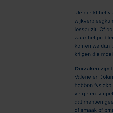
“Je merkt het va
wijkverpleegkund
losser zit. Of e
waar het proble
komen we dan bi
krijgen die moei
Oorzaken zijn 
Valerie en Jola
hebben fysieke 
vergeten simpel
dat mensen gee
of smaak of om