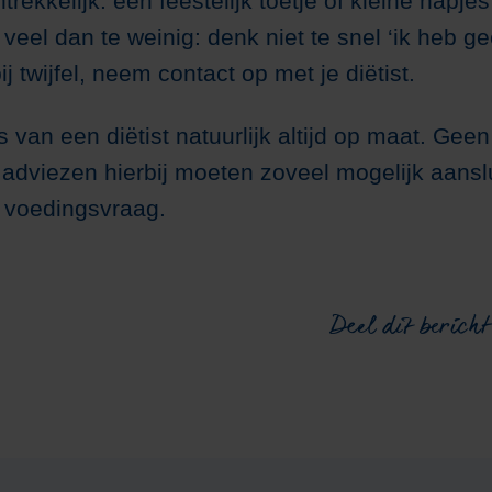
rekkelijk: een feestelijk toetje of kleine hapje
e veel dan te weinig: denk niet te snel ‘ik heb ge
ij twijfel, neem contact op met je diëtist.
es van een diëtist natuurlijk altijd op maat. Gee
 adviezen hierbij moeten zoveel mogelijk aanslu
 voedingsvraag.
Deel dit bericht