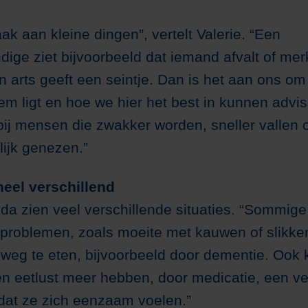
ak aan kleine dingen”, vertelt Valerie. “Een
ige ziet bijvoorbeeld dat iemand afvalt of merk
en arts geeft een seintje. Dan is het aan ons om
em ligt en hoe we hier het best in kunnen advi
j mensen die zwakker worden, sneller vallen 
lijk genezen.”
heel verschillend
nda zien veel verschillende situaties. “Sommi
problemen, zoals moeite met kauwen of slikke
weg te eten, bijvoorbeeld door dementie. Ook 
n eetlust meer hebben, door medicatie, een v
dat ze zich eenzaam voelen.”